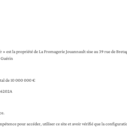
 » est la propriété de La Fromagerie Jouannault sise au 39 rue de Bret
l Guérin
ital de 10 000 000 €
E 6202A
ce.
mpétence pour accéder, utiliser ce site et avoir vérifié que la configurat