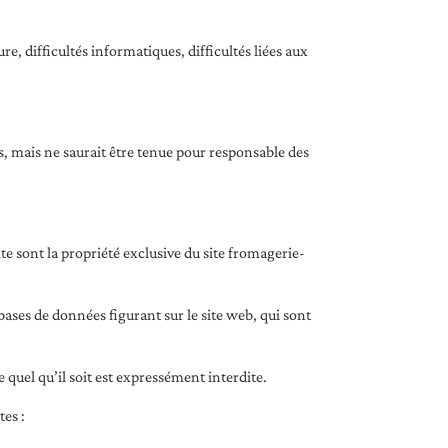
re, difficultés informatiques, difficultés liées aux
és, mais ne saurait être tenue pour responsable des
te sont la propriété exclusive du site fromagerie-
s bases de données figurant sur le site web, qui sont
 quel qu’il soit est expressément interdite.
tes :