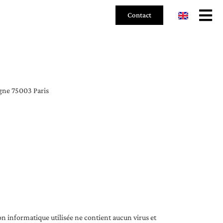
Contact
agne 75003 Paris
ion informatique utilisée ne contient aucun virus et