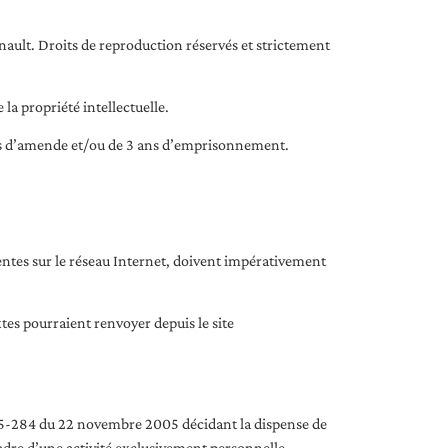
nnault. Droits de reproduction réservés et strictement
la propriété intellectuelle.
uros d’amende et/ou de 3 ans d’emprisonnement.
entes sur le réseau Internet, doivent impérativement
xtes pourraient renvoyer depuis le site
2005-284 du 22 novembre 2005 décidant la dispense de
cadre d’une activité exclusivement personnelle