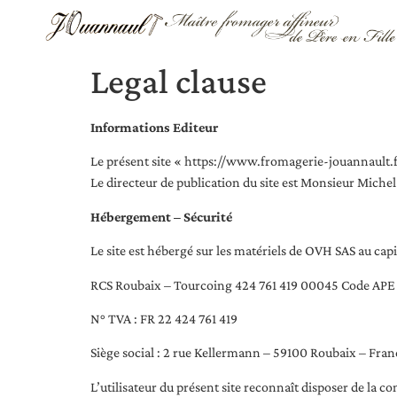
Legal clause
Informations Editeur
Le présent site « https://www.fromagerie-jouannault.fr
Le directeur de publication du site est Monsieur Miche
Hébergement – Sécurité
Le site est hébergé sur les matériels de OVH SAS au cap
RCS Roubaix – Tourcoing 424 761 419 00045 Code AP
N° TVA : FR 22 424 761 419
Siège social : 2 rue Kellermann – 59100 Roubaix – Fran
L’utilisateur du présent site reconnaît disposer de la co