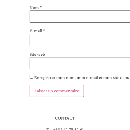
Nom
*
E-mail
*
Site web
Enregistrer mon nom, mon e-mail et mon site dans
CONTACT
T – +33 1 42 78 52 61