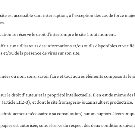
site est accessible sans interruption, à l’exception des cas de force majeu
es.
ation se réserve le droit d’interrompre le site à tout moment.
rir aux utilisateurs des informations et/ou outils disponibles et vérifi
 et/ou de la présence de virus sur son site.
mées ou non, sons, savoir faire et tout autres éléments composants le si
 sur le droit d’auteur et la propriété intellectuelle. Il en est de même de
98 (article L112-3), et dont le site fromagerie-jouannault est productrice.
 techniquement nécessaire à sa consultation) sur un support électronique
papier est autorisée, sous réserve du respect des deux conditions suivan