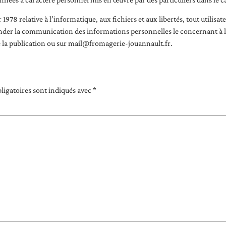
er 1978 relative à l’informatique, aux fichiers et aux libertés, tout utilis
r la communication des informations personnelles le concernant à l’adm
e la publication ou sur mail@fromagerie-jouannault.fr.
ligatoires sont indiqués avec
*