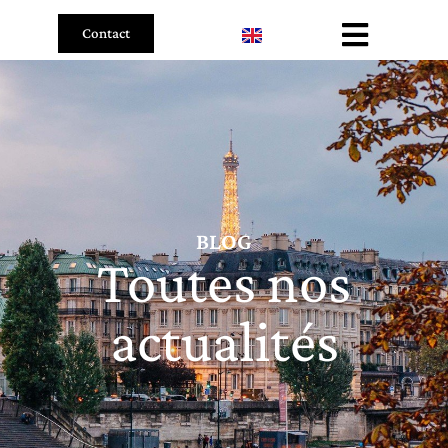
Contact
BLOG
Toutes nos
actualités