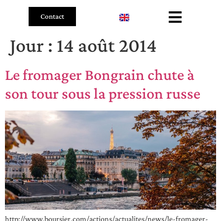
Contact
Jour :
14 août 2014
Le fromager Bongrain chute à
son tour sous la pression russe
http://www.boursier.com/actions/actualites/news/le-fromager-